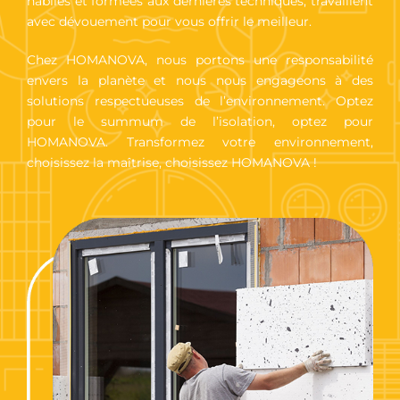
habiles et formées aux dernières techniques, travaillent
avec dévouement pour vous offrir le meilleur.
Chez HOMANOVA, nous portons une responsabilité
envers la planète et nous nous engageons à des
solutions respectueuses de l’environnement. Optez
pour le summum de l’isolation, optez pour
HOMANOVA. Transformez votre environnement,
choisissez la maîtrise, choisissez HOMANOVA !