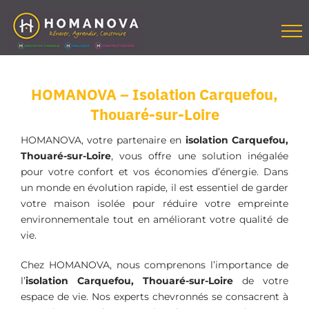
Passer
au
contenu
HOMANOVA – Isolation Carquefou,
Thouaré-sur-Loire
HOMANOVA, votre partenaire en
isolation Carquefou,
Thouaré-sur-Loire
, vous offre une solution inégalée
pour votre confort et vos économies d’énergie. Dans
un monde en évolution rapide, il est essentiel de garder
votre maison isolée pour réduire votre empreinte
environnementale tout en améliorant votre qualité de
vie.
Chez HOMANOVA, nous comprenons l’importance de
l’
isolation
Carquefou, Thouaré-sur-Loire
de votre
espace de vie. Nos experts chevronnés se consacrent à