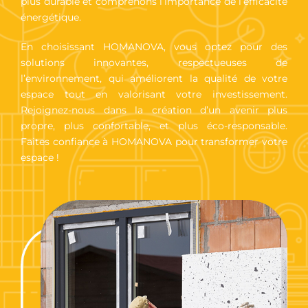
plus durable et comprenons l’importance de l’efficacité
énergétique.
En choisissant HOMANOVA, vous optez pour des
solutions innovantes, respectueuses de
l’environnement, qui améliorent la qualité de votre
espace tout en valorisant votre investissement.
Rejoignez-nous dans la création d’un avenir plus
propre, plus confortable, et plus éco-responsable.
Faites confiance à HOMANOVA pour transformer votre
espace !