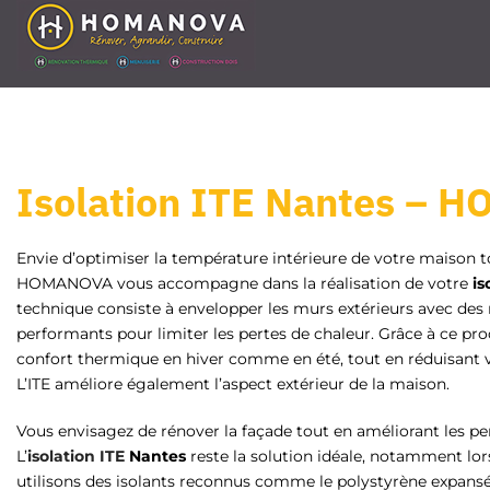
Passer
au
contenu
Isolation ITE Nantes –
Envie d’optimiser la température intérieure de votre maison t
HOMANOVA vous accompagne dans la réalisation de votre
is
technique consiste à envelopper les murs extérieurs avec des 
performants pour limiter les pertes de chaleur. Grâce à ce pr
confort thermique en hiver comme en été, tout en réduisant v
L’ITE améliore également l’aspect extérieur de la maison.
Vous envisagez de rénover la façade tout en améliorant les 
L’
isolation ITE
Nantes
reste la solution idéale, notamment lo
utilisons des isolants reconnus comme le polystyrène expansé, 