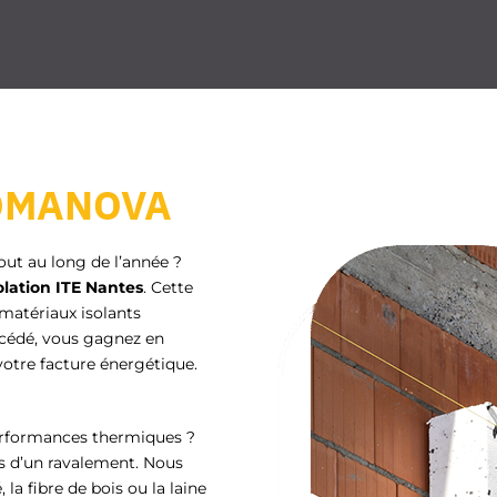
 HOMANOVA
out au long de l’année ?
olation ITE Nantes
. Cette
matériaux isolants
océdé, vous gagnez en
otre facture énergétique.
performances thermiques ?
rs d’un ravalement. Nous
la fibre de bois ou la laine