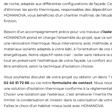
de roche, adaptés aux différentes configurations de façade. 
d’éliminer les ponts thermiques, responsables des déperdition
HOMANOVA, vous bénéficiez d’un chantier maîtrisé, de l’étude
finition.
Besoin d’un accompagnement précis pour vos travaux d’
isola
HOMANOVA prend en charge l’ensemble du projet, que ce soi
une rénovation thermique. Nous intervenons avec méthode, en
matériaux isolants adaptés à votre bâti, à l’orientation de vos 
énergétiques. Notre objectif reste clair : isoler sans réduire la 
tout en préservant l’esthétique de votre façade. Le confort a
être amélioré, selon la technique d’isolation choisie.
Vous souhaitez discuter de votre projet ou obtenir un devi
02 40 51 72 66
ou via notre
formulaire de contact
. Nous nou
une solution d’isolation thermique conforme à la réglementati
Choisir une isolation par l’extérieur, c’est améliorer l’inertie
limiter la condensation et investir dans la valorisation de vot
Faites le choix d’un habitat mieux isolé avec HOMANOVA.