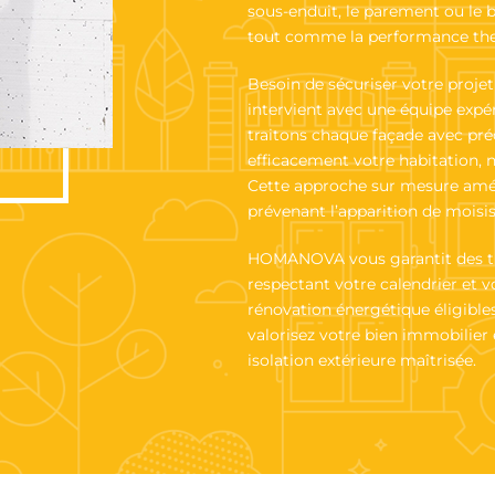
sous-enduit, le parement ou le b
tout comme la performance the
Besoin de sécuriser votre proje
intervient avec une équipe expér
traitons chaque façade avec préc
efficacement votre habitation, 
Cette approche sur mesure amélio
prévenant l’apparition de moisis
HOMANOVA vous garantit des trav
respectant votre calendrier et 
rénovation énergétique éligible
valorisez votre bien immobilier
isolation extérieure maîtrisée.