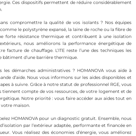
nergie. Ces dispositifs permettent de réduire considérablement
n.
sans compromettre la qualité de vos isolants ? Nos équipes
s comme le polystyrène expansé, la laine de roche ou la fibre de
ne forte résistance thermique et contribuent à une isolation
 extérieurs, nous améliorons la performance énergétique de
e facture de chauffage. L’ITE reste l’une des techniques les
le bâtiment d’une barrière thermique.
ns les démarches administratives ? HOMANOVA vous aide à
ande d’aide. Nous vous informons sur les aides disponibles et
es à suivre. Grâce à notre statut de professionnel RGE, vous
s tiennent compte de vos ressources, de votre logement et de
rgétique. Notre priorité : vous faire accéder aux aides tout en
 votre maison.
ppelez HOMANOVA pour un diagnostic gratuit. Ensemble, nous
’isolation par l’extérieur adaptée, performante et financée en
igueur. Vous réalisez des économies d’énergie, vous améliorez