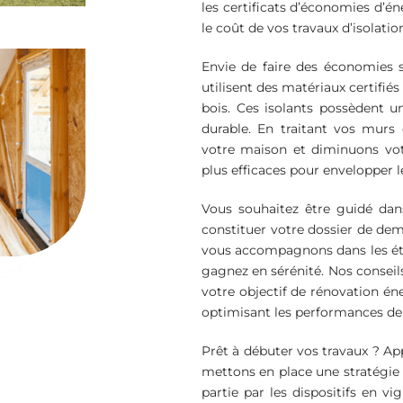
les certificats d’économies d’é
le coût de vos travaux d’isolatio
Envie de faire des économies 
utilisent des matériaux certifié
bois. Ces isolants possèdent u
durable. En traitant vos murs
votre maison et diminuons votr
plus efficaces pour envelopper 
Vous souhaitez être guidé da
constituer votre dossier de dem
vous accompagnons dans les étap
gagnez en sérénité. Nos conseil
votre objectif de rénovation éne
optimisant les performances de
Prêt à débuter vos travaux ? A
mettons en place une stratégie d
partie par les dispositifs en v