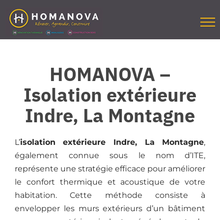
Passer
au
contenu
HOMANOVA –
Isolation extérieure
Indre, La Montagne
L’
isolation extérieure
Indre, La Montagne
,
également connue sous le nom d’ITE,
représente une stratégie efficace pour améliorer
le confort thermique et acoustique de votre
habitation. Cette méthode consiste à
envelopper les murs extérieurs d’un bâtiment