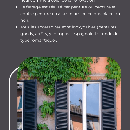
neuf comme à celui de la rénovation,
Le ferrage est réalisé par penture ou penture et
contre penture en aluminium de coloris blanc ou
noir,
Tous les accessoires sont inoxydables (pentures,
gonds, arrêts, y compris l’espagnolette ronde de
type romantique).