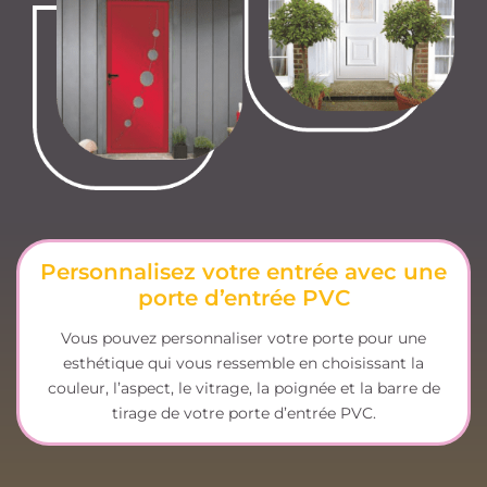
Personnalisez votre entrée avec une
porte d’entrée PVC
Vous pouvez personnaliser votre porte pour une
esthétique qui vous ressemble en choisissant la
couleur, l’aspect, le vitrage, la poignée et la barre de
tirage de votre porte d’entrée PVC.