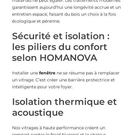
matériau ne peut égaler. Les traitements modernes
garantissent aujourd’hui une longévité accrue et un
entretien espacé, faisant du bois un choix à la fois
écologique et pérenne.
Sécurité et isolation :
les piliers du confort
selon HOMANOVA
Installer une
fenêtre
ne se résume pas à remplacer
un vitrage. C’est créer une barrière protectrice et
intelligente pour votre foyer.
Isolation thermique et
acoustique
Nos vitrages à haute performance créent un
rempart contre le froid hivernal et la chaleur