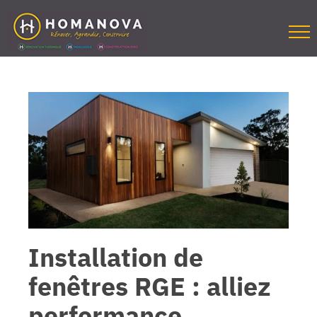
Passer
au
contenu
Installation de
fenêtres RGE : alliez
performance,