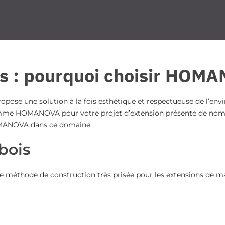
is : pourquoi choisir HOM
s propose une solution à la fois esthétique et respectueuse de l
comme HOMANOVA pour votre projet d’extension présente de nombr
HOMANOVA dans ce domaine.
bois
 méthode de construction très prisée pour les extensions de ma