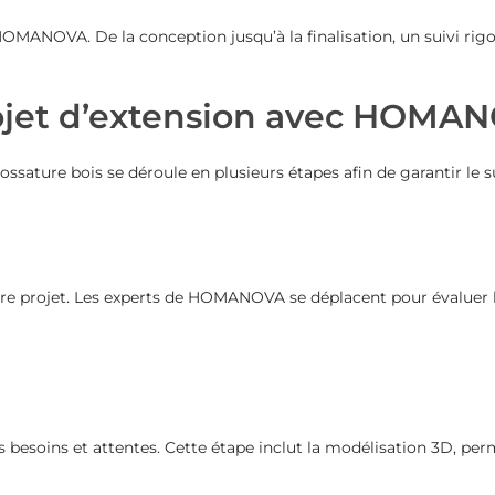
MANOVA. De la conception jusqu’à la finalisation, un suivi rigou
jet d’extension avec HOMA
ture bois se déroule en plusieurs étapes afin de garantir le suc
e projet. Les experts de HOMANOVA se déplacent pour évaluer la 
 besoins et attentes. Cette étape inclut la modélisation 3D, perm