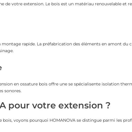
e de votre extension. Le bois est un matériau renouvelable et rec
n montage rapide. La préfabrication des éléments en amont du c
sinage.
e
ension en ossature bois offre une se spécialisente isolation ther
es sonores.
 pour votre extension ?
ure bois, voyons pourquoi HOMANOVA se distingue parmi les pro