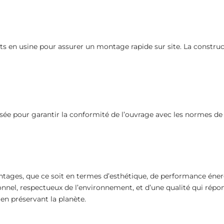
ts en usine pour assurer un montage rapide sur site. La constru
isée pour garantir la conformité de l’ouvrage avec les normes de 
antages, que ce soit en termes d’esthétique, de performance én
sionnel, respectueux de l’environnement, et d’une qualité qui rép
en préservant la planète.