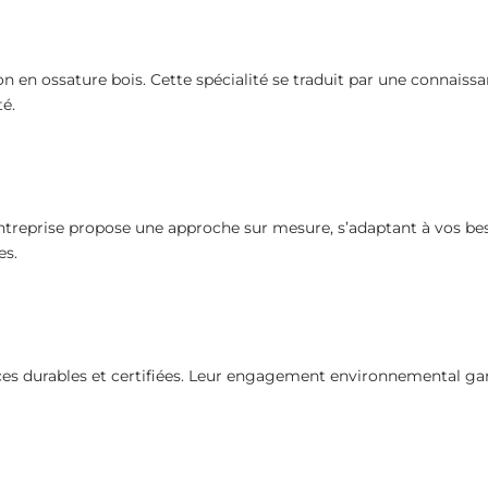
en ossature bois. Cette spécialité se traduit par une connaiss
té.
reprise propose une approche sur mesure, s’adaptant à vos besoi
es.
es durables et certifiées. Leur engagement environnemental gar