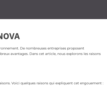
ANOVA
’environnement. De nombreuses entreprises proposent
eux avantages. Dans cet article, nous explorons les raisons
isons. Voici quelques raisons qui expliquent cet engouement :