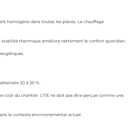
evient homogène dans toutes les pièces. Le chauffage
te stabilité thermique améliore nettement le confort quotidien.
nergétiques.
 atteindre 20 à 30 %.
 le coût du chantier. L’ITE ne doit pas être perçue comme une
ans le contexte environnemental actuel.