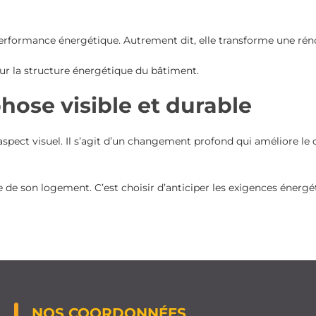
rformance énergétique. Autrement dit, elle transforme une rénov
sur la structure énergétique du bâtiment.
ose visible et durable
aspect visuel. Il s’agit d’un changement profond qui améliore le 
able de son logement. C’est choisir d’anticiper les exigences éne
NOS COORDONNÉES