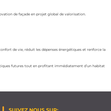
ation de façade en projet global de valorisation.
confort de vie, réduit les dépenses énergétiques et renforce la
rgétiques futures tout en profitant immédiatement d’un habitat
SUIVEZ NOUS SUR: