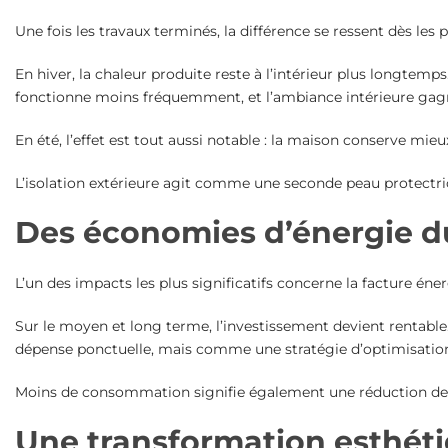
Une fois les travaux terminés, la différence se ressent dès les
En hiver, la chaleur produite reste à l’intérieur plus longtem
fonctionne moins fréquemment, et l’ambiance intérieure gag
En été, l’effet est tout aussi notable : la maison conserve mie
L’isolation extérieure agit comme une seconde peau protectrice
Des économies d’énergie d
L’un des impacts les plus significatifs concerne la facture éne
Sur le moyen et long terme, l’investissement devient rentable.
dépense ponctuelle, mais comme une stratégie d’optimisation
Moins de consommation signifie également une réduction de l
Une transformation esthéti