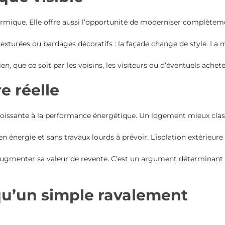
thermique. Elle offre aussi l’opportunité de moderniser complètem
exturées ou bardages décoratifs : la façade change de style. La ma
, que ce soit par les voisins, les visiteurs ou d’éventuels achete
e réelle
issante à la performance énergétique. Un logement mieux class
 énergie et sans travaux lourds à prévoir. L’isolation extérieur
peut augmenter sa valeur de revente. C’est un argument détermina
 qu’un simple ravalement