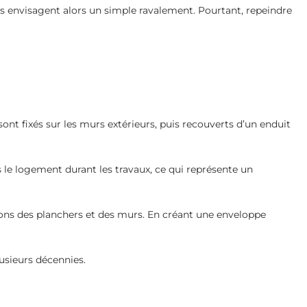
res envisagent alors un simple ravalement. Pourtant, repeindre
ont fixés sur les murs extérieurs, puis recouverts d’un enduit
s le logement durant les travaux, ce qui représente un
ions des planchers et des murs. En créant une enveloppe
lusieurs décennies.