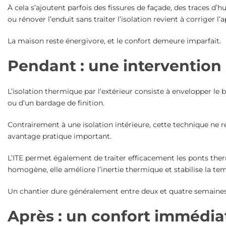
À cela s’ajoutent parfois des fissures de façade, des traces d
ou rénover l’enduit sans traiter l’isolation revient à corriger
La maison reste énergivore, et le confort demeure imparfait.
Pendant : une intervention
L’isolation thermique par l’extérieur consiste à envelopper le
ou d’un bardage de finition.
Contrairement à une isolation intérieure, cette technique ne r
avantage pratique important.
L’ITE permet également de traiter efficacement les ponts the
homogène, elle améliore l’inertie thermique et stabilise la tem
Un chantier dure généralement entre deux et quatre semaines sel
Après : un confort immédi