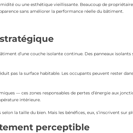
’humidité ou une esthétique vieillissante. Beaucoup de propriétai
 l’apparence sans améliorer la performance réelle du bâtiment.
 stratégique
 bâtiment d’une couche isolante continue. Des panneaux isolants s
éduit pas la surface habitable. Les occupants peuvent rester dan
rmiques — ces zones responsables de pertes d’énergie aux jonct
pérature intérieure.
on la taille du bien. Mais les bénéfices, eux, s’inscrivent sur p
atement perceptible