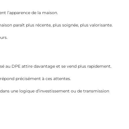
ent l’apparence de la maison.
ison paraît plus récente, plus soignée, plus valorisante.
urs.
é au DPE attire davantage et se vend plus rapidement.
e répond précisément à ces attentes.
nt dans une logique d’investissement ou de transmission