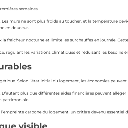
 premières semaines.
ps. Les murs ne sont plus froids au toucher, et la température d
ne en douceur.
ux la fraîcheur nocturne et limite les surchauffes en journée. Cet
, régulant les variations climatiques et réduisant les besoins é
urables
rgétique. Selon l’état initial du logement, les économies peuvent
 D’autant plus que différentes aides financières peuvent alléger
 patrimoniale.
’empreinte carbone du logement, un critère devenu essentiel d
que visible